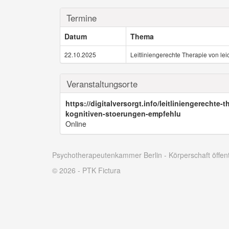
Termine
Datum
Thema
22.10.2025
Leitliniengerechte Therapie von le
Veranstaltungsorte
https://digitalversorgt.info/leitliniengerechte-
kognitiven-stoerungen-empfehlu
Online
Psychotherapeutenkammer Berlin - Körperschaft öffen
© 2026 - PTK Fictura