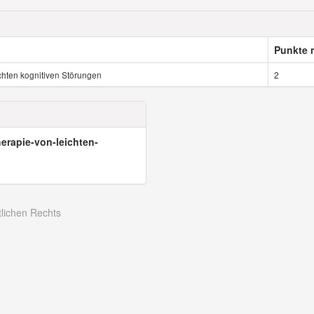
Punkte 
ichten kognitiven Störungen
2
therapie-von-leichten-
tlichen Rechts