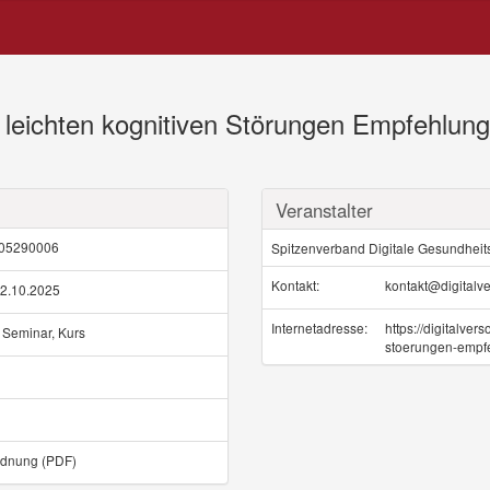
n leichten kognitiven Störungen Empfehlung
Veranstalter
05290006
Spitzenverband Digitale Gesundheit
Kontakt:
kontakt@digitalve
22.10.2025
Internetadresse:
https://digitalver
 Seminar, Kurs
stoerungen-empfe
rdnung (PDF)