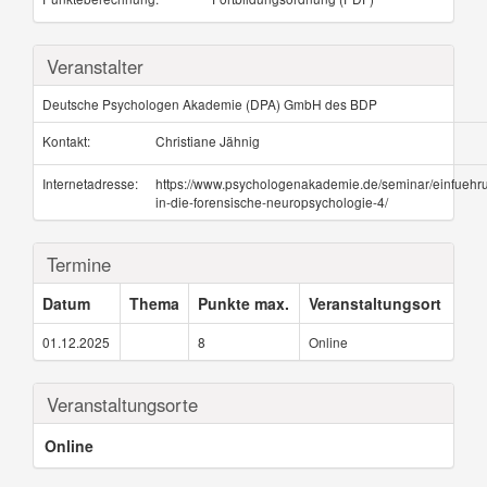
Veranstalter
Deutsche Psychologen Akademie (DPA) GmbH des BDP
Kontakt:
Christiane Jähnig
Internetadresse:
https://www.psychologenakademie.de/seminar/einfuehr
in-die-forensische-neuropsychologie-4/
Termine
Datum
Thema
Punkte max.
Veranstaltungsort
01.12.2025
8
Online
Veranstaltungsorte
Online