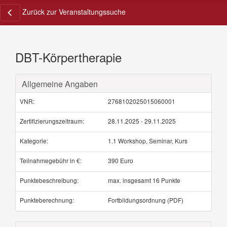
Zurück zur Veranstaltungssuche
DBT-Körpertherapie
Allgemeine Angaben
VNR:
2768102025015060001
Zertifizierungszeitraum:
28.11.2025 - 29.11.2025
Kategorie:
1.1 Workshop, Seminar, Kurs
Teilnahmegebühr in €:
390 Euro
Punktebeschreibung:
max. insgesamt 16 Punkte
Punkteberechnung:
Fortbildungsordnung (PDF)