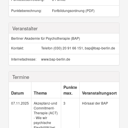
Punkteberechnung:
Fortbildungsordnung (PDF)
Veranstalter
Berliner Akademie für Psychotherapie (BAP)
Kontakt:
Telefon (030) 20 91 66 151, bap@bap-berlin.de
Internetadresse:
www.bap-berlin.de
Termine
Punkte
Datum
Thema
max.
Veranstaltungsort
07.11.2025
Akzeptanz-und
3
Hörsaal der BAP
Commitment-
Therapie (ACT)
- Wie wir
psychische
Flexibilität bei