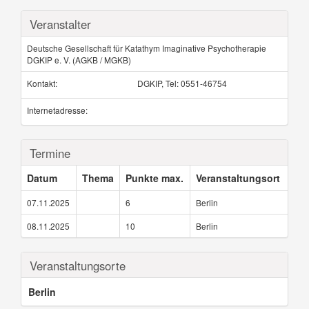
Veranstalter
Deutsche Gesellschaft für Katathym Imaginative Psychotherapie
DGKIP e. V. (AGKB / MGKB)
Kontakt:
DGKIP, Tel: 0551-46754
Internetadresse:
Termine
Datum
Thema
Punkte max.
Veranstaltungsort
07.11.2025
6
Berlin
08.11.2025
10
Berlin
Veranstaltungsorte
Berlin