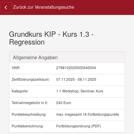
Zurück zur Veranstaltungssuche
Grundkurs KIP - Kurs 1.3 -
Regression
Allgemeine Angaben
VNR:
2768102025005540004
Zertifizierungszeitraum:
07.11.2025 - 08.11.2025
Kategorie:
1.1 Workshop, Seminar, Kurs
Teilnahmegebühr in €:
240 Euro
Punktebeschreibung:
max. insgesamt 16 Fortbildungspunkte
Punkteberechnung:
Fortbildungsordnung (PDF)