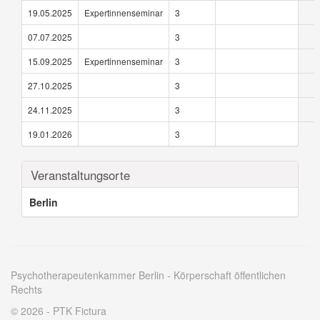
19.05.2025
Expertinnenseminar
3
07.07.2025
3
15.09.2025
Expertinnenseminar
3
27.10.2025
3
24.11.2025
3
19.01.2026
3
Veranstaltungsorte
Berlin
Psychotherapeutenkammer Berlin - Körperschaft öffentlichen
Rechts
© 2026 - PTK Fictura