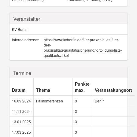
Veranstalter
KV Berlin
Internetadresse:
https://www.kvberlin.de/fuer-praxen/alles-fuer-
den-
praxisalltag/qualitatssicherung/fortbildung/liste-
qualitaetszirkel
Termine
Punkte
Datum
Thema
max.
Veranstaltungsort
16.09.2024
Fallkonferenzen
3
Berlin
11.11.2024
3
13.01.2025
3
17.03.2025
3