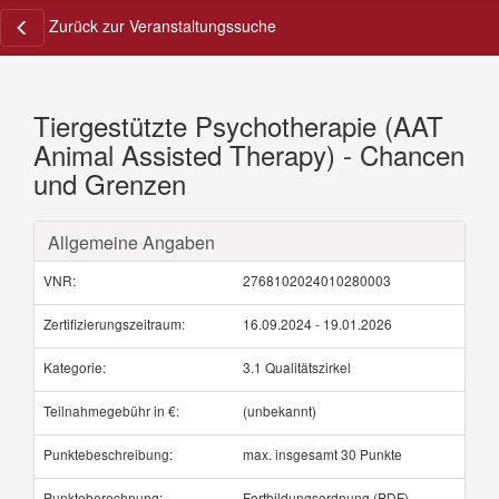
Zurück zur Veranstaltungssuche
Tiergestützte Psychotherapie (AAT
Animal Assisted Therapy) - Chancen
und Grenzen
Allgemeine Angaben
VNR:
2768102024010280003
Zertifizierungszeitraum:
16.09.2024 - 19.01.2026
Kategorie:
3.1 Qualitätszirkel
Teilnahmegebühr in €:
(unbekannt)
Punktebeschreibung:
max. insgesamt 30 Punkte
Punkteberechnung:
Fortbildungsordnung (PDF)