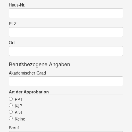
Haus-Nr.
PLZ
Ort
Berufsbezogene Angaben
Akademischer Grad
Art der Approbation
PPT
KJP
Arzt
Keine
Beruf